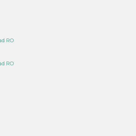
ad RO
ad RO