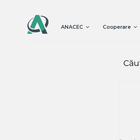
ANACEC
Cooperare
Cău