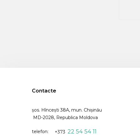
Contacte
șos. Hîncești 38A, mun. Chişinău
MD-2028, Republica Moldova
22 54 54 11
telefon:
+373