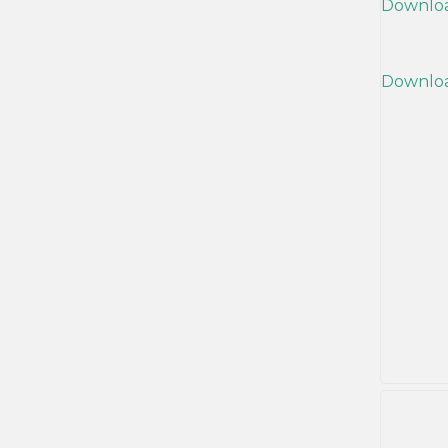
Downlo
Downlo