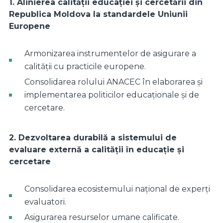
1. Alinierea calității educației și cercetării din
Republica Moldova la standardele Uniunii
Europene
Armonizarea instrumentelor de asigurare a
calității cu practicile europene.
Consolidarea rolului ANACEC în elaborarea și
implementarea politicilor educaționale și de
cercetare.
2. Dezvoltarea durabilă a sistemului de
evaluare externă a calității în educație și
cercetare
Consolidarea ecosistemului național de experți
evaluatori.
Asigurarea resurselor umane calificate.