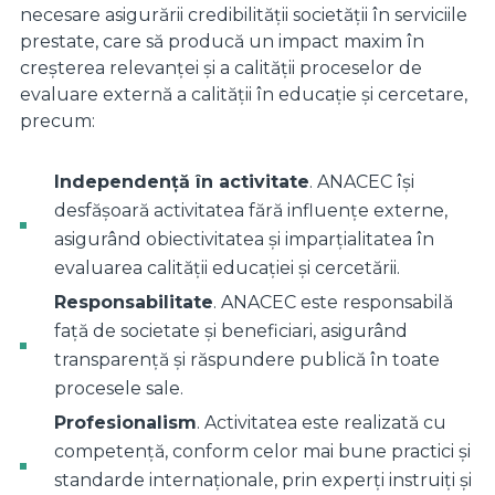
necesare asigurării credibilității societății în serviciile
prestate, care să producă un impact maxim în
creșterea relevanței și a calității proceselor de
evaluare externă a calității în educație și cercetare,
precum:
Independență în activitate
. ANACEC își
desfășoară activitatea fără influențe externe,
asigurând obiectivitatea și imparțialitatea în
evaluarea calității educației și cercetării.
Responsabilitate
. ANACEC este responsabilă
față de societate și beneficiari, asigurând
transparență și răspundere publică în toate
procesele sale.
Profesionalism
. Activitatea este realizată cu
competență, conform celor mai bune practici și
standarde internaționale, prin experți instruiți și