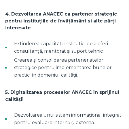
4. Dezvoltarea ANACEC ca partener strategic
pentru instituțiile de învățământ și alte părți
interesate
Extinderea capacității instituției de a oferi
consultanță, mentorat și suport tehnic.
Crearea și consolidarea parteneriatelor
strategice pentru implementarea bunelor
practici în domeniul calității.
5. Digitalizarea proceselor ANACEC în sprijinul
calității
Dezvoltarea unui sistem informațional integrat
pentru evaluare internă și externă.