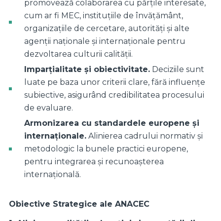
promovează colaborarea cu părțile interesate,
cum ar fi MEC, instituțiile de învățământ,
organizațiile de cercetare, autorități și alte
agenții naționale și internaționale pentru
dezvoltarea culturii calității.
Imparțialitate și obiectivitate.
Deciziile sunt
luate pe baza unor criterii clare, fără influențe
subiective, asigurând credibilitatea procesului
de evaluare.
Armoniza
rea cu standardele europene și
internaționale.
Alinierea cadrului normativ și
metodologic la bunele practici europene,
pentru integrarea și recunoașterea
internațională.
Obiective Strategice ale ANACEC