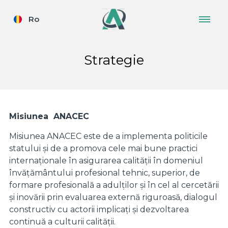
Ro
Strategie
Misiunea
ANACEC
Misiunea ANACEC este de a implementa politicile
statului și de a promova cele mai bune practici
internaționale în asigurarea calității în domeniul
învățământului profesional tehnic, superior, de
formare profesională a adulților și în cel al cercetării
și inovării prin evaluarea externă riguroasă, dialogul
constructiv cu actorii implicați și dezvoltarea
continuă a culturii calității.