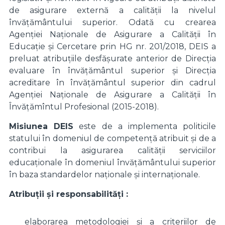
de asigurare externă a calității la nivelul
învățământului superior. Odată cu crearea
Agenției Naționale de Asigurare a Calității în
Educație și Cercetare prin HG nr. 201/2018, DEIS a
preluat atribuțiile desfășurate anterior de Direcția
evaluare în învățământul superior și Direcția
acreditare în învățământul superior din cadrul
Agenţiei Naţionale de Asigurare a Calităţii în
Învăţămîntul Profesional (2015-2018).
Misiunea DEIS
este de a implementa politicile
statului în domeniul de competență atribuit și de a
contribui la asigurarea calității serviciilor
educaționale în domeniul învățământului superior
în baza standardelor naționale și internaționale.
Atribuții și responsabilități :
elaborarea metodologiei și a criteriilor de