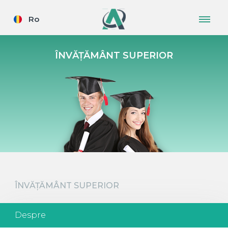
Ro
ÎNVĂȚĂMÂNT SUPERIOR
ÎNVĂȚĂMÂNT SUPERIOR
Despre