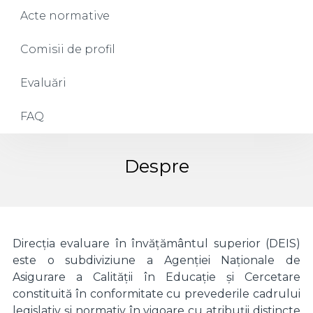
Acte normative
Comisii de profil
Evaluări
FAQ
Despre
Direcția evaluare în învățământul superior (DEIS)
este o subdiviziune a Agenției Naționale de
Asigurare a Calității în Educație și Cercetare
constituită în conformitate cu prevederile cadrului
legislativ și normativ în vigoare cu atribuții distincte