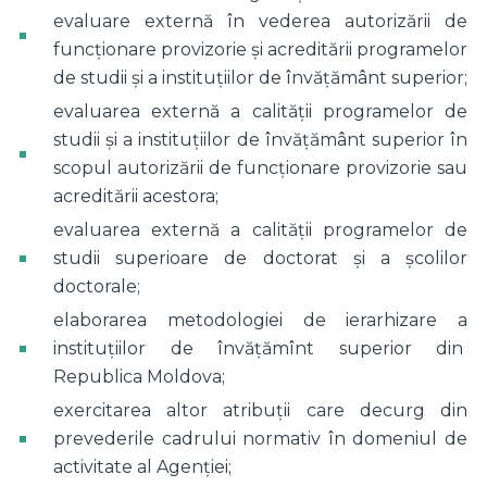
evaluare externă în vederea autorizării de
funcționare provizorie și acreditării programelor
de studii și a instituțiilor de învățământ superior;
evaluarea externă a calității programelor de
studii și a instituțiilor de învățământ superior în
scopul autorizării de funcționare provizorie sau
acreditării acestora;
evaluarea externă a calității programelor de
studii superioare de doctorat și a școlilor
doctorale;
elaborarea metodologiei de ierarhizare a
instituţiilor de învăţămînt superior din
Republica Moldova;
exercitarea altor atribuții care decurg din
prevederile cadrului normativ în domeniul de
activitate al Agenției;