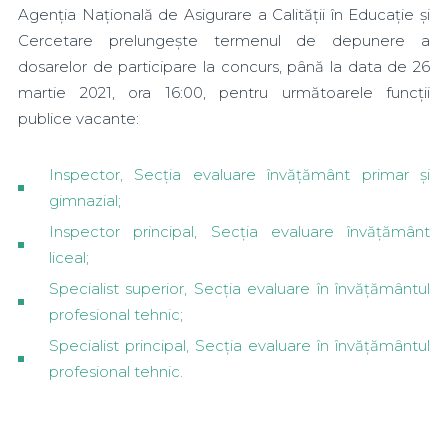
Agenția Națională de Asigurare a Calității în Educație și
Cercetare prelungește termenul de depunere a
dosarelor de participare la concurs, până la data de 26
martie 2021, ora 16:00, pentru următoarele funcții
publice vacante:
Inspector, Secția evaluare învățământ primar și
gimnazial;
Inspector principal, Secția evaluare învățământ
liceal;
Specialist superior, Secția evaluare în învățământul
profesional tehnic;
Specialist principal, Secția evaluare în învățământul
profesional tehnic.