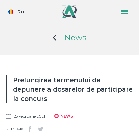
Ro
News
Prelungirea termenului de
depunere a dosarelor de participare
la concurs
25 Februarie 2021
NEWS
Distribuie: