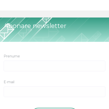
Abonare newsletter
Prenume
E-mail