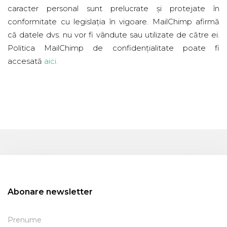
caracter personal sunt prelucrate și protejate în
conformitate cu legislația în vigoare. MailChimp afirmă
că datele dvs. nu vor fi vândute sau utilizate de către ei.
Politica MailChimp de confidențialitate poate fi
accesată
aici
.
Abonare newsletter
Prenume