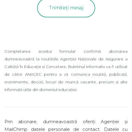
Completarea acestui formular confirmă abonarea
dumneavoastră la noutățile Agenției Naționale de Asigurare a
Calității în Educație și Cercetare. Buletinul informativ va fi utilizat
de către ANACEC pentru a vă comunica noutăți, publicații,
evenimente, decizii, locuri de muncă vacante, precum și alte
informații utile din domeniul educației.
Prin abonare, dumneavoastră oferiți Agenției și
MailChimp datele personale de contact. Datele cu