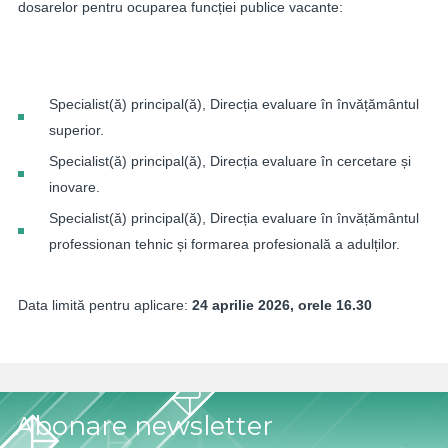
dosarelor pentru ocuparea funcției publice vacante:
Specialist(ă) principal(ă), Direcția evaluare în învățământul
superior.
Specialist(ă) principal(ă), Direcția evaluare în cercetare și
inovare.
Specialist(ă) principal(ă), Direcția evaluare în învățământul
professionan tehnic și formarea profesională a adulților.
Data limită pentru aplicare:
24 aprilie 2026, orele 16.30
Abonare newsletter