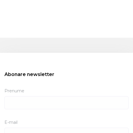
Abonare newsletter
Prenume
E-mail