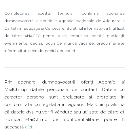
Completarea acestui formular confirmă abonarea
dumneavoastră la noutățile Agenției Naționale de Asigurare a
Calității în Educație și Cercetare. Buletinul informativ va fi utilizat
de către ANACEC pentru a vă comunica noutăți, publicații,
evenimente, decizii, locuri de muncă vacante, precum și alte
informații utile din domeniul educației.
Prin abonare, dumneavoastră oferiți Agenției și
MailChimp datele personale de contact. Datele cu
caracter personal sunt prelucrate și protejate în
conformitate cu legislația în vigoare. MailChimp afirmă
că datele dvs. nu vor fi vândute sau utilizate de către ei.
Politica MailChimp de confidențialitate poate fi
accesată
aici
.