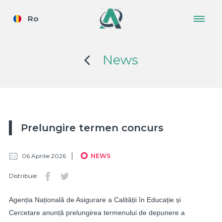
Ro
News
Prelungire termen concurs
06 Aprilie 2026
NEWS
Distribuie:
Agenția Națională de Asigurare a Calității în Educație și
Cercetare anunță prelungirea termenului de depunere a