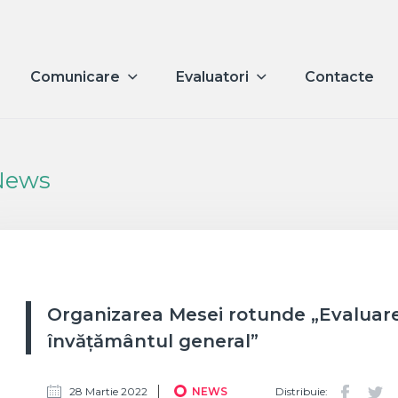
Comunicare
Evaluatori
Contacte
News
Organizarea Mesei rotunde „Evaluarea 
învățământul general”
28 Martie 2022
NEWS
Distribuie: