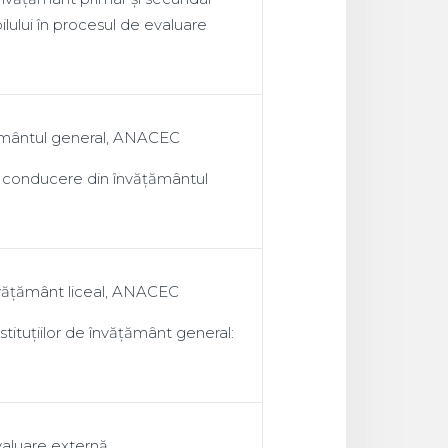
ilului în procesul de evaluare
ățământul general, ANACEC
e conducere din învățământul
învățământ liceal, ANACEC
stituțiilor de învățământ general:
valuare externă