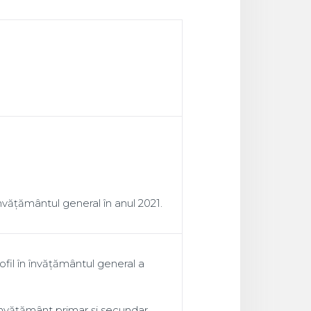
nvățământul general în anul 2021.
ofil în învățământul general a
 învățământ primar şi secundar