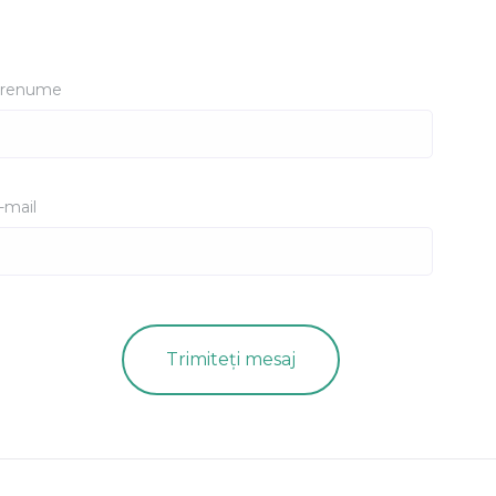
renume
-mail