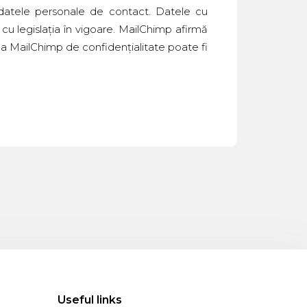
 datele personale de contact. Datele cu
cu legislația în vigoare. MailChimp afirmă
tica MailChimp de confidențialitate poate fi
Useful links