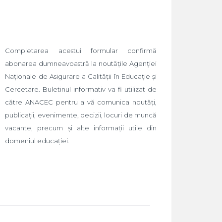
Completarea acestui formular confirmă
abonarea dumneavoastră la noutățile Agenției
Naționale de Asigurare a Calității în Educație și
Cercetare. Buletinul informativ va fi utilizat de
către ANACEC pentru a vă comunica noutăți,
publicații, evenimente, decizii, locuri de muncă
vacante, precum și alte informații utile din
domeniul educației.