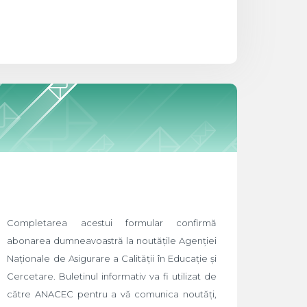
Completarea acestui formular confirmă
abonarea dumneavoastră la noutățile Agenției
Naționale de Asigurare a Calității în Educație și
Cercetare. Buletinul informativ va fi utilizat de
către ANACEC pentru a vă comunica noutăți,