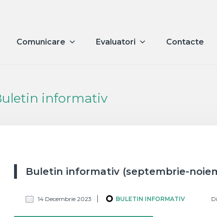
Comunicare
Evaluatori
Contacte
uletin informativ
Buletin informativ (septembrie-noie
14 Decembrie 2023
BULETIN INFORMATIV
Di