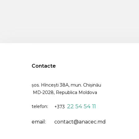
Contacte
șos. Hîncești 38A, mun. Chişinău
MD-2028, Republica Moldova
22 54 54 11
telefon:
+373
email:
contact@anacec.md