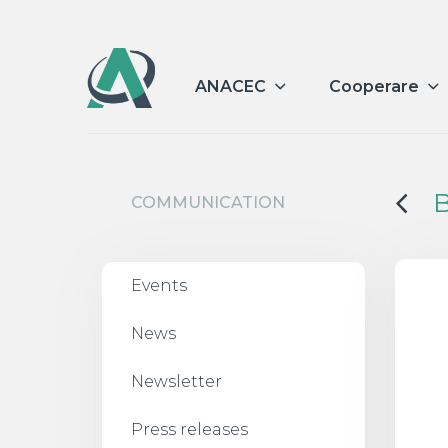
ANACEC
Cooperare
B
COMMUNICATION
Events
News
Newsletter
Press releases