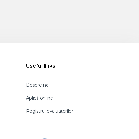
Useful links
Despre noi
Aplică online
Registrul evaluatorilor