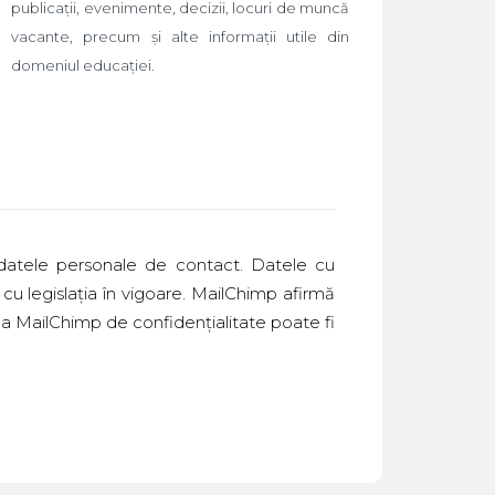
publicații, evenimente, decizii, locuri de muncă
vacante, precum și alte informații utile din
domeniul educației.
 datele personale de contact. Datele cu
cu legislația în vigoare. MailChimp afirmă
tica MailChimp de confidențialitate poate fi