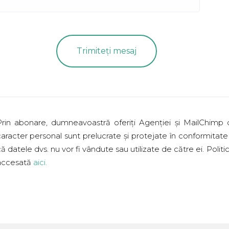
Prin abonare, dumneavoastră oferiți Agenției și MailChimp
aracter personal sunt prelucrate și protejate în conformitate 
ă datele dvs. nu vor fi vândute sau utilizate de către ei. Poli
accesată
aici
.