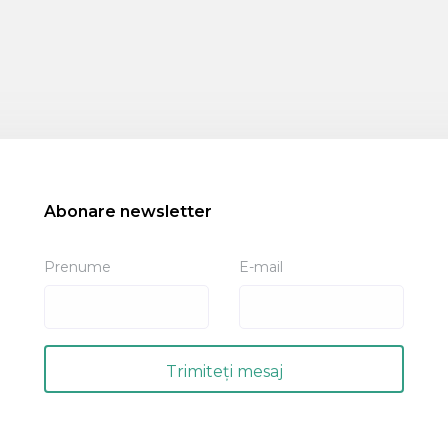
Abonare newsletter
Prenume
E-mail