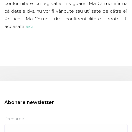
conformitate cu legislația în vigoare. MailChimp afirmă
că datele dvs. nu vor fi vândute sau utilizate de către ei.
Politica MailChimp de confidențialitate poate fi
accesată
aici
.
Abonare newsletter
Prenume