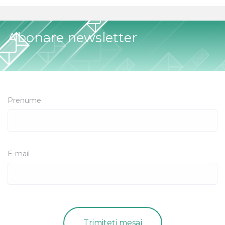
Abonare newsletter
Prenume
E-mail