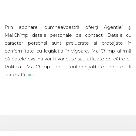
Prin abonare, dumneavoastră oferiți Agenției și
MailChimp datele personale de contact. Datele cu
caracter personal sunt prelucrate și protejate în
conformitate cu legislația în vigoare. MailChimp afirmă
că datele dvs. nu vor fi vândute sau utilizate de către ei.
Politica MailChimp de confidențialitate poate fi
accesată
aici
.