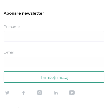
Abonare newsletter
Prenume
E-mail