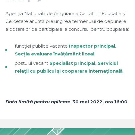
Agenția Națională de Asigurare a Calității în Educație și
Cercetare anunță prelungirea termenului de depunere
a dosarelor de participare la concursul pentru ocuparea:
funcției publice vacante
Inspector principal,
Secția evaluare învățământ liceal
;
postului vacant
Specialist principal, Serviciul
relații cu publicul și cooperare internațională
.
Data limită pentru aplicare
:
30 mai 2022, ora 16:00