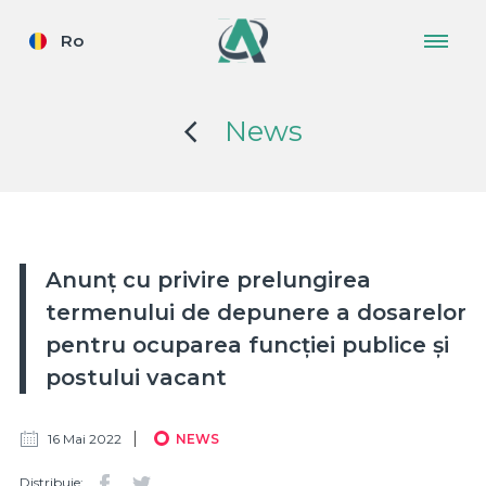
Ro
News
Anunț cu privire prelungirea
termenului de depunere a dosarelor
pentru ocuparea funcției publice și
postului vacant
16 Mai 2022
NEWS
Distribuie: