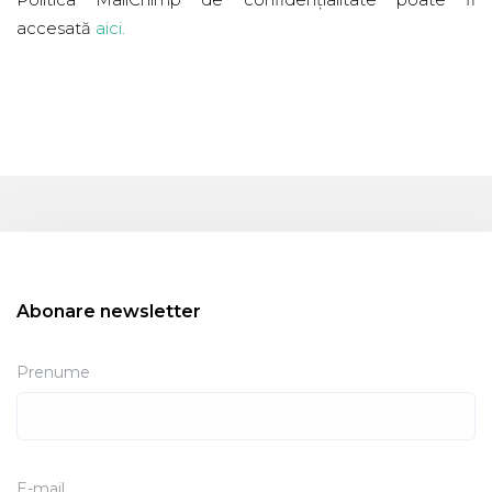
accesată
aici
.
Abonare newsletter
Prenume
E-mail