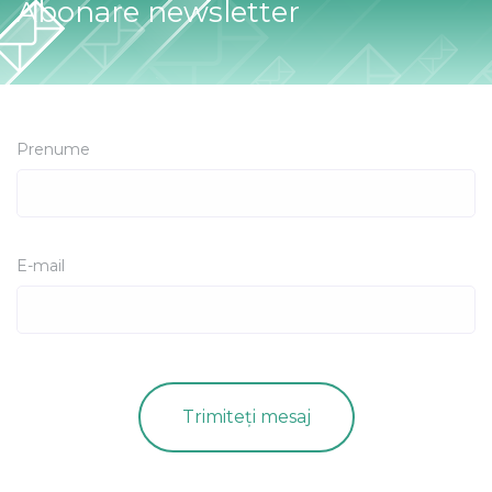
Abonare newsletter
Prenume
E-mail