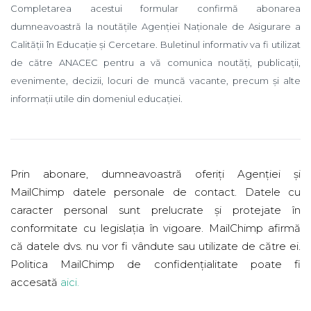
Completarea acestui formular confirmă abonarea
dumneavoastră la noutățile Agenției Naționale de Asigurare a
Calității în Educație și Cercetare. Buletinul informativ va fi utilizat
de către ANACEC pentru a vă comunica noutăți, publicații,
evenimente, decizii, locuri de muncă vacante, precum și alte
informații utile din domeniul educației.
Prin abonare, dumneavoastră oferiți Agenției și
MailChimp datele personale de contact. Datele cu
caracter personal sunt prelucrate și protejate în
conformitate cu legislația în vigoare. MailChimp afirmă
că datele dvs. nu vor fi vândute sau utilizate de către ei.
Politica MailChimp de confidențialitate poate fi
accesată
aici
.