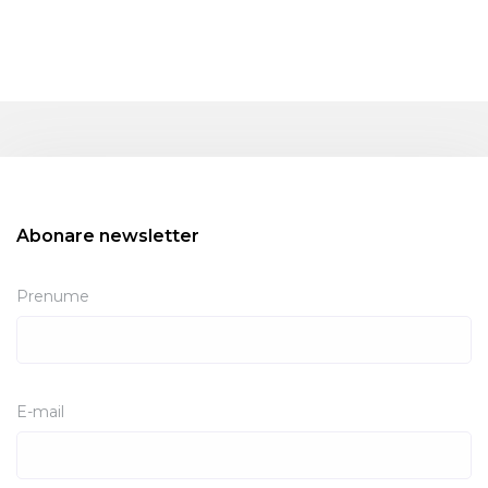
Abonare newsletter
Prenume
E-mail