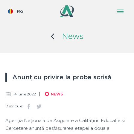
Ro
News
Anunț cu privire la proba scrisă
14 Iunie 2022
NEWS
Distribuie:
Agenția Națională de Asigurare a Calității în Educație și
Cercetare anunță desfășurarea etapei a doua a