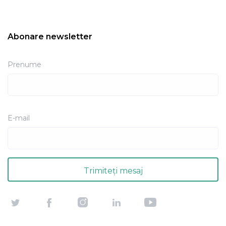
Abonare newsletter
Prenume
E-mail