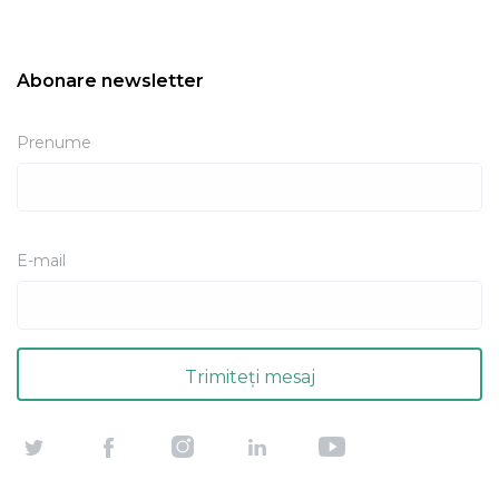
Abonare newsletter
Prenume
E-mail