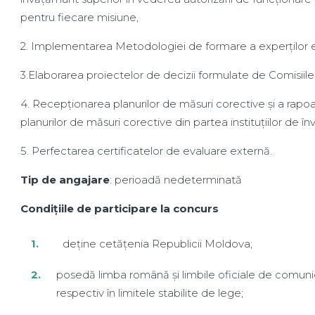
pentru fiecare misiune,
2. Implementarea Metodologiei de formare a experților 
3.Elaborarea proiectelor de decizii formulate de Comisiil
4. Recepționarea planurilor de măsuri corective și a rapo
planurilor de măsuri corective din partea instituțiilor de î
5. Perfectarea certificatelor de evaluare externă.
Tip de angajare
: perioadă nedeterminată
Condiţiile de participare la concurs
deține cetățenia Republicii Moldova;
posedă limba română și limbile oficiale de comunica
respectiv în limitele stabilite de lege;