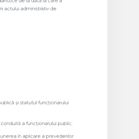
istice de la data la care a
i actului administrativ de
publică și statutul funcționarului
conduită a funcționarului public;
punerea în aplicare a prevederilor