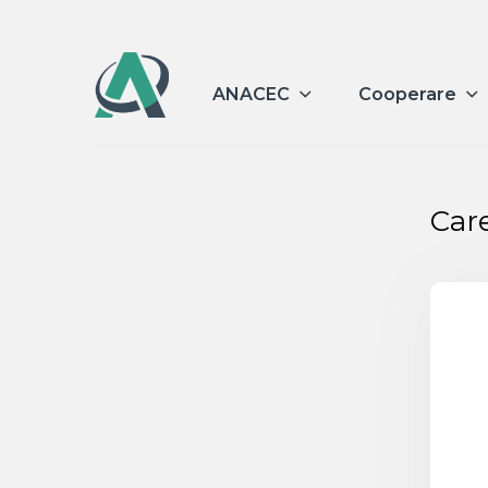
ANACEC
Cooperare
Car