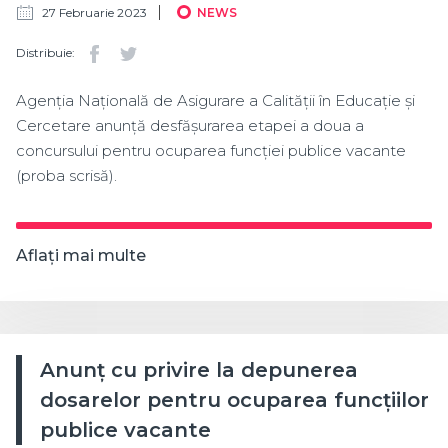
27 Februarie 2023
NEWS
Distribuie:
Agenția Națională de Asigurare a Calității în Educație și
Cercetare anunță desfășurarea etapei a doua a
concursului pentru ocuparea funcției publice vacante
(proba scrisă).
Aflați mai multe
Anunț cu privire la depunerea
dosarelor pentru ocuparea funcțiilor
publice vacante