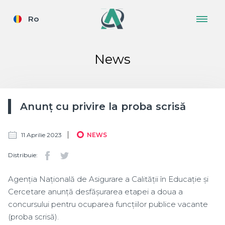
Ro
News
Anunț cu privire la proba scrisă
11 Aprilie 2023
NEWS
Distribuie:
Agenția Națională de Asigurare a Calității în Educație și
Cercetare anunță desfășurarea etapei a doua a
concursului pentru ocuparea funcțiilor publice vacante
(proba scrisă).