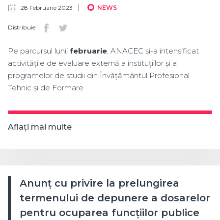
28 Februarie 2023
NEWS
Distribuie:
Pe parcursul lunii
februarie
, ANACEC și-a intensificat
activitățile de evaluare externă a instituțiilor și a
programelor de studii din Învățământul Profesional
Tehnic și de Formare
Aflați mai multe
Anunț cu privire la prelungirea
termenului de depunere a dosarelor
pentru ocuparea funcțiilor publice