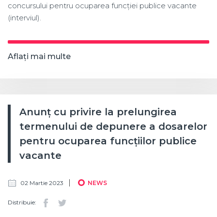
concursului pentru ocuparea funcției publice vacante
(interviul).
Aflați mai multe
Anunț cu privire la prelungirea
termenului de depunere a dosarelor
pentru ocuparea funcțiilor publice
vacante
02 Martie 2023
NEWS
Distribuie: