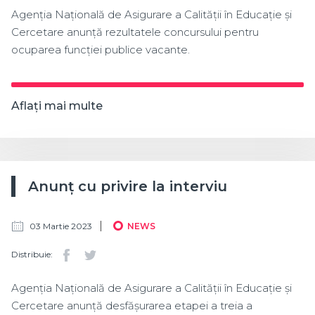
Agenția Națională de Asigurare a Calității în Educație și
Cercetare anunță rezultatele concursului pentru
ocuparea funcției publice vacante.
Aflați mai multe
Anunț cu privire la interviu
03 Martie 2023
NEWS
Distribuie:
Agenția Națională de Asigurare a Calității în Educație și
Cercetare anunță desfășurarea etapei a treia a