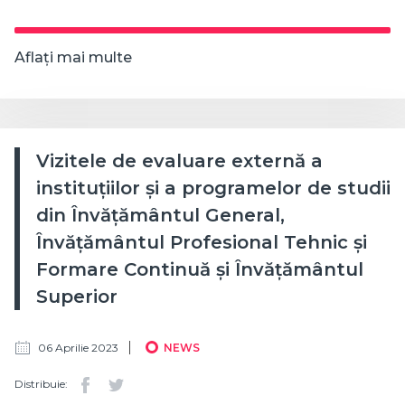
Aflați mai multe
Vizitele de evaluare externă a
instituțiilor și a programelor de studii
din Învățământul General,
Învățământul Profesional Tehnic și
Formare Continuă și Învățământul
Superior
06 Aprilie 2023
NEWS
Distribuie: