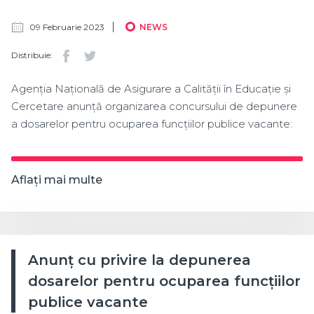
09 Februarie 2023
NEWS
Distribuie:
Agenția Națională de Asigurare a Calității în Educație și
Cercetare anunță organizarea concursului de depunere
a dosarelor pentru ocuparea funcțiilor publice vacante:
Aflați mai multe
Anunț cu privire la depunerea
dosarelor pentru ocuparea funcțiilor
publice vacante