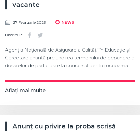
vacante
27 Februarie 2023
NEWS
Distribuie:
Agenția Națională de Asigurare a Calității în Educație și
Cercetare anunță prelungirea termenului de depunere a
dosarelor de participare la concursul pentru ocuparea:
Aflați mai multe
Anunț cu privire la proba scrisă