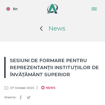
En
News
SESIUNI DE FORMARE PENTRU
REPREZENTANȚII INSTITUȚIILOR DE
ÎNVĂȚĂMÂNT SUPERIOR
07 October 2020
NEWS
Share to: