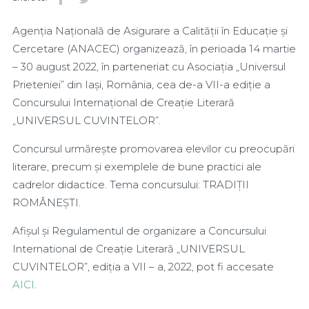
Agenția Națională de Asigurare a Calității în Educație și
Cercetare (ANACEC) organizează, în perioada 14 martie
– 30 august 2022, în parteneriat cu Asociația „Universul
Prieteniei” din Iași, România, cea de-a VII-a ediție a
Concursului Internațional de Creație Literară
„UNIVERSUL CUVINTELOR”.
Concursul urmărește promovarea elevilor cu preocupări
literare, precum și exemplele de bune practici ale
cadrelor didactice. Tema concursului: TRADIȚII
ROMÂNEȘTI.
Afișul și Regulamentul de organizare a Concursului
International de Creație Literară „UNIVERSUL
CUVINTELOR”, ediția a VII – a, 2022, pot fi accesate
AICI
.