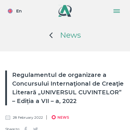
En
News
Regulamentul de organizare a
Concursului Internaţional de Creaţie
Literară „UNIVERSUL CUVINTELOR”
– Ediția a VII – a, 2022
28 February 2022
NEWS
Share to: