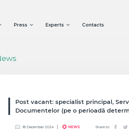
Press
Experts
Contacts
News
Post vacant: specialist principal, Se
Documentelor (pe o perioadă determ
18 December 2024
NEWS
Share to: