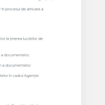
 în procesul de arhivare a
tor la ținerea lucrărilor de
e a documentelor;
en a documentelor;
elor în cadrul Agenției.