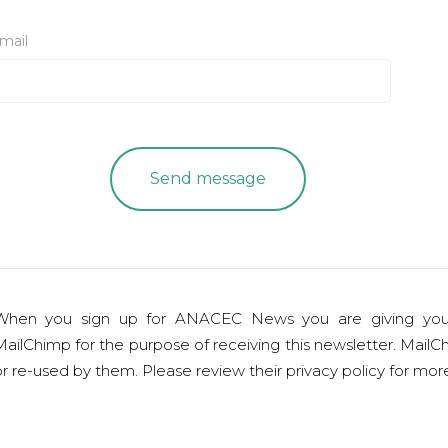
mail
When you sign up for ANACEC News you are giving you
ailChimp for the purpose of receiving this newsletter. MailCh
r re-used by them. Please review their privacy policy for mo