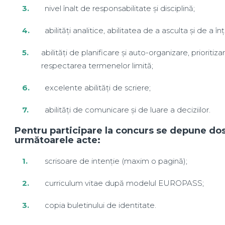
nivel înalt de responsabilitate și disciplină;
abilități analitice, abilitatea de a asculta și de a în
abilități de planificare și auto-organizare, prioritiz
respectarea termenelor limită;
excelente abilități de scriere;
abilități de comunicare și de luare a deciziilor.
Pentru participare la concurs se depune do
următoarele acte:
scrisoare de intenție (maxim o pagină);
curriculum vitae după modelul EUROPASS;
copia buletinului de identitate.