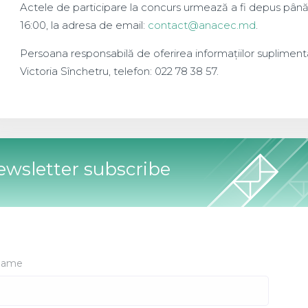
Actele de participare la concurs urmează a fi depus până 
16:00, la adresa de email:
contact@anacec.md
.
Persoana responsabilă de oferirea informațiilor supliment
Victoria Sînchetru, telefon: 022 78 38 57.
wsletter subscribe
ame