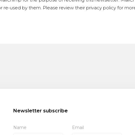
r re-used by them. Please review their privacy policy for mo
Newsletter subscribe
Name
Email