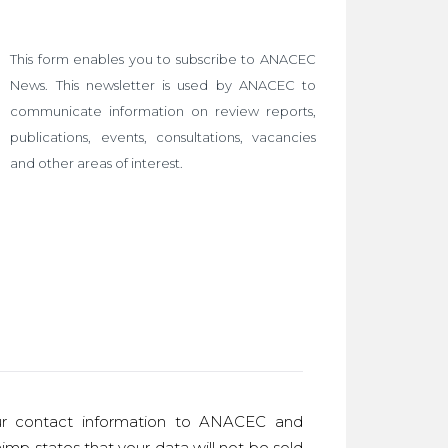
This form enables you to subscribe to ANACEC
News. This newsletter is used by ANACEC to
communicate information on review reports,
publications, events, consultations, vacancies
and other areas of interest.
r contact information to ANACEC and
imp states that your data will not be sold