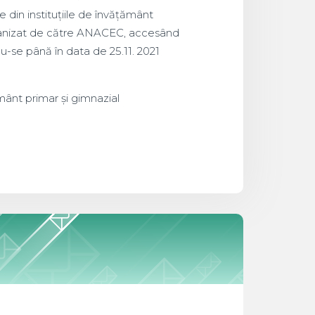
 din instituțiile de învățământ
organizat de către ANACEC, accesând
du-se până în data de 25.11. 2021
mânt primar și gimnazial