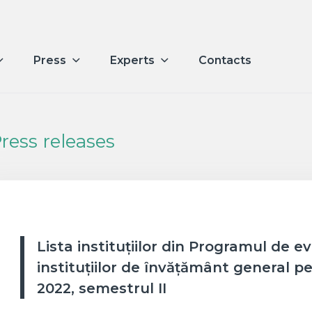
Press
Experts
Contacts
ress releases
Lista instituțiilor din Programul de e
instituțiilor de învățământ general pe
2022, semestrul II