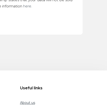
re information
here
.
Useful links
About us