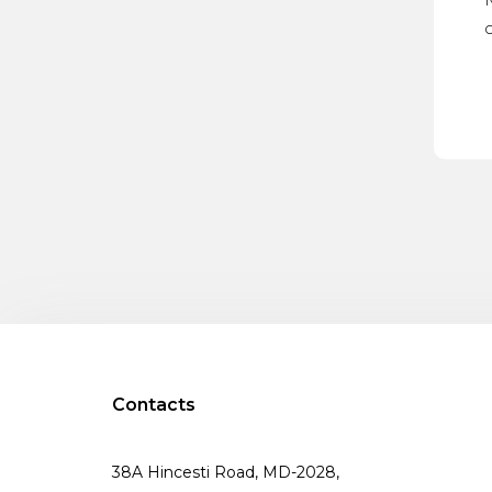
o
Contacts
38A Hincesti Road, MD-2028,