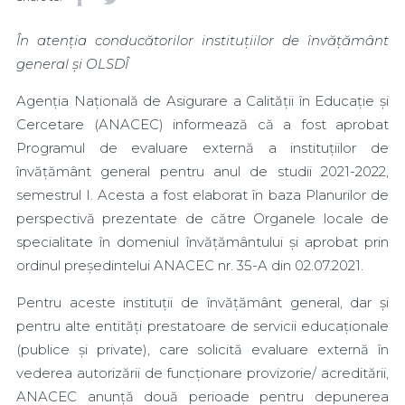
În atenția conducătorilor instituțiilor de învățământ
general și OLSDÎ
Agenția Națională de Asigurare a Calității în Educație și
Cercetare (ANACEC) informează că a fost aprobat
Programul de evaluare externă a instituțiilor de
învățământ general pentru anul de studii 2021-2022,
semestrul I. Acesta a fost elaborat în baza Planurilor de
perspectivă prezentate de către Organele locale de
specialitate în domeniul învățământului și aprobat prin
ordinul președintelui ANACEC nr. 35-A din 02.07.2021.
Pentru aceste instituții de învățământ general, dar și
pentru alte entități prestatoare de servicii educaționale
(publice și private), care solicită evaluare externă în
vederea autorizării de funcționare provizorie/ acreditării,
ANACEC anunță două perioade pentru depunerea