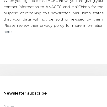
When you sign up for ANACEC News you are giving your
contact information to ANACEC and MailChimp for the
purpose of receiving this newsletter. MailChimp states
that your data will not be sold or re-used by them.
Please review their privacy policy for more information
here
.
Newsletter subscribe
Name