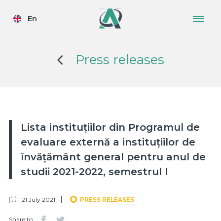
En
Press releases
Lista instituțiilor din Programul de
evaluare externă a instituțiilor de
învățământ general pentru anul de
studii 2021-2022, semestrul I
21 July 2021
PRESS RELEASES
Share to: