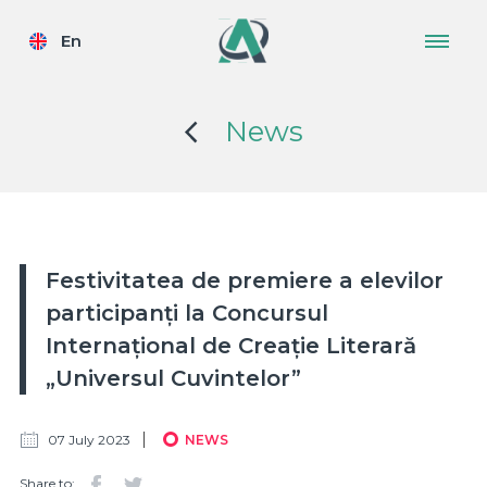
En
News
Festivitatea de premiere a elevilor
participanți la Concursul
Internațional de Creație Literară
„Universul Cuvintelor”
07 July 2023
NEWS
Share to: