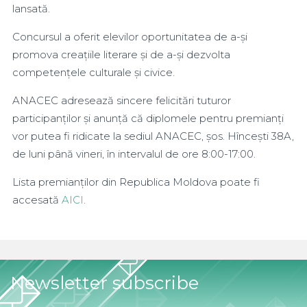
lansată.
Concursul a oferit elevilor oportunitatea de a-și
promova creațiile literare și de a-și dezvolta
competențele culturale și civice.
ANACEC adresează sincere felicitări tuturor
participanților și anunță că diplomele pentru premianți
vor putea fi ridicate la sediul ANACEC, șos. Hîncești 38A,
de luni până vineri, în intervalul de ore 8:00-17:00.
Lista premianților din Republica Moldova poate fi
accesată
AICI
.
Newsletter subscribe