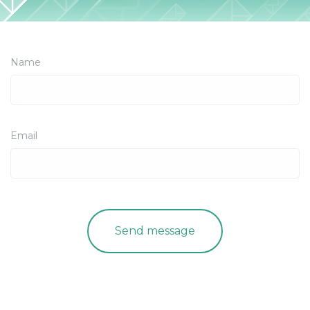
Name
Email