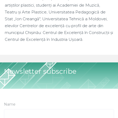
artiștilor plastici, studenți ai Academiei de Muzică,
Teatru și Arte Plastice, Universitatea Pedagogică de
Stat „Ion Creangă", Universitatea Tehnică a Moldovei,
elevilor Centrelor de excelență cu profil de arte din
municipiul Chișinău: Centrul de Excelență în Construcții și
Centrul de Excelență în Industria Ușoară.
Newsletter subscribe
Name