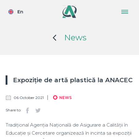
En
News
Expoziție de artă plastică la ANACEC
06 October 2021
NEWS
Share to:
Tradițional Agenția Națională de Asigurare a Calității în
Educație și Cercetare organizează în incinta sa expoziții