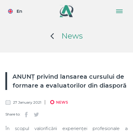
En
News
ANUNȚ privind lansarea cursului de
formare a evaluatorilor din diasporă
27 January 2021
NEWS
Share to:
În scopul valorificării experienței profesionale a