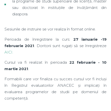
la programe de studii superioare de licență, master
sau doctorat în instituțiile de învățământ din
diaspora.
Sesiunile de instruire se vor realiza în format online.
Perioada de înregistrare la curs:
27 ianuarie -19
februarie 2021
. Doritorii sunt rugați să se înregistreze
AICI.
Cursul va fi realizat în perioada
22 februarie - 10
martie 2021
.
Formabilii care vor finaliza cu succes cursul vor fi incluși
în Registrul evaluatorilor ANACEC și implicați în
evaluarea programelor de studii pe domeniul de
competență.