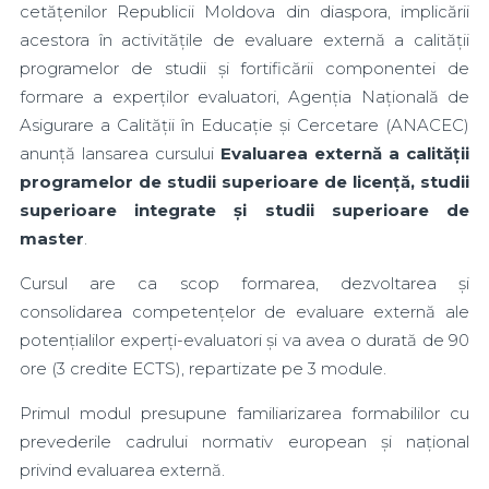
cetățenilor Republicii Moldova din diaspora, implicării
acestora în activitățile de evaluare externă a calității
programelor de studii și fortificării componentei de
formare a experților evaluatori, Agenția Națională de
Asigurare a Calității în Educație și Cercetare (ANACEC)
anunță lansarea cursului
Evaluarea externă a calității
programelor de studii superioare de licență, studii
superioare integrate și studii superioare de
master
.
Cursul are ca scop formarea, dezvoltarea și
consolidarea competențelor de evaluare externă ale
potențialilor experți-evaluatori și va avea o durată de 90
ore (3 credite ECTS), repartizate pe 3 module.
Primul modul presupune familiarizarea formabililor cu
prevederile cadrului normativ european și național
privind evaluarea externă.