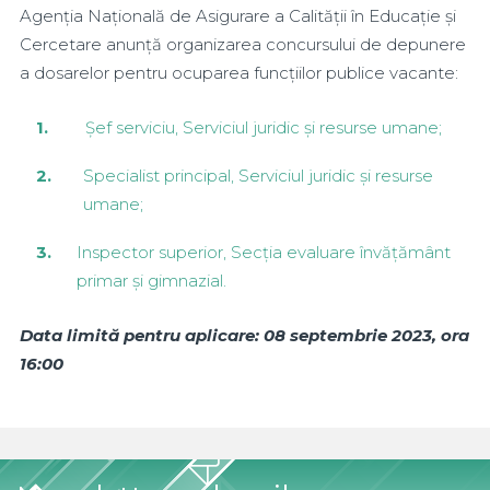
Agenția Națională de Asigurare a Calității în Educație și
Cercetare anunță organizarea concursului de depunere
a dosarelor pentru ocuparea funcțiilor publice vacante:
Șef serviciu, Serviciul juridic și resurse umane;
Specialist principal, Serviciul juridic și resurse
umane;
Inspector superior, Secția evaluare învățământ
primar și gimnazial.
Data limită pentru aplicare: 08 septembrie 2023, ora
16:00